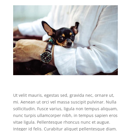
Ut velit mauris, egestas sed, gravida nec, ornare ut,
mi. Aenean ut orci vel massa suscipit pulvinar. Nulla
sollicitudin. Fusce varius, ligula non tempus aliquam,
nunc turpis ullamcorper nibh, in tempus sapien eros
vitae ligula. Pellentesque rhoncus nunc et augue.
Integer id felis. Curabitur aliquet pellentesque diam.