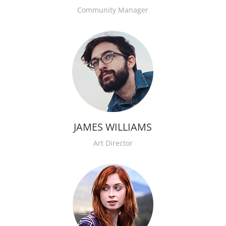
Community Manager
JAMES WILLIAMS
Art Director