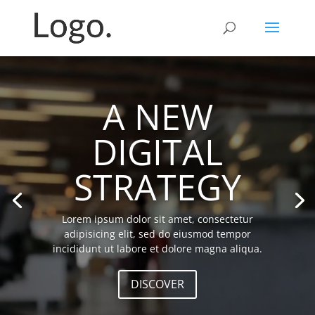
Lecteur
vidéo
A NEW
DIGITAL
STRATEGY
Lorem ipsum dolor sit amet, consectetur
adipisicing elit, sed do eiusmod tempor
incididunt ut labore et dolore magna aliqua.
DISCOVER