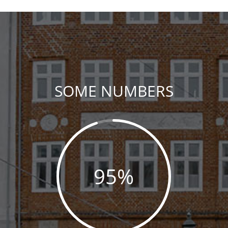
SOME NUMBERS
95
%