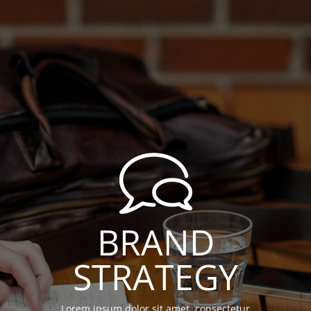
BRAND
STRATEGY
Lorem ipsum dolor sit amet, consectetur