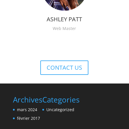
ASHLEY PATT
Web Master
CONTACT US
Archives
Categories
mars 2024
Uncategorized
février 2017