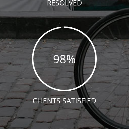
RESOLVED
98
%
CLIENTS SATISFIED